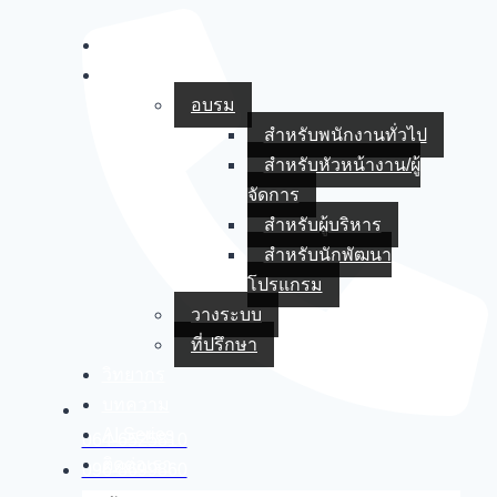
หน้าหลัก
บริการของเรา
อบรม
สำหรับพนักงานทั่วไป
สำหรับหัวหน้างาน/ผู้
จัดการ
สำหรับผู้บริหาร
สำหรับนักพัฒนา
โปรแกรม
วางระบบ
ที่ปรึกษา
วิทยากร
บทความ
AI Series
064-6525810
ติดต่อเรา
096-8699860