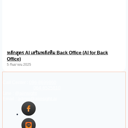
หลักสูตร AI เสริมพลังทีม Back Office (AI for Back
Office)
5 กันยายน 2025
Call Center :
096-8699860
064-6525810
Line :
@aiinsight
Email :
admin@aiinsight.ai