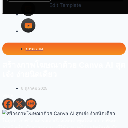
Edit Template
บทความ
สร้างภาพโฆษณาด้วย Canva AI สุด
เจ๋ง ง่ายนิดเดียว
8 ตุลาคม 2025
Share :
ในยุคที่ “ภาพ” สามารถเล่าเรื่องแทนคำพูดได้มากกว่าพันคำ
การมีเครื่องมือช่วยออกแบบที่ใช้ง่ายและได้ผลลัพธ์ระดับมือ