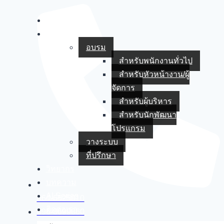
หน้าหลัก
บริการของเรา
อบรม
สำหรับพนักงานทั่วไป
สำหรับหัวหน้างาน/ผู้
จัดการ
สำหรับผู้บริหาร
สำหรับนักพัฒนา
โปรแกรม
วางระบบ
ที่ปรึกษา
วิทยากร
บทความ
AI Series
064-6525810
ติดต่อเรา
096-8699860