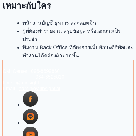
เหมาะกับใคร
พนักงานบัญชี ธุรการ และแอดมิน
ผู้ที่ต้องทำรายงาน สรุปข้อมูล หรือเอกสารเป็น
ประจำ
ทีมงาน Back Office ที่ต้องการเพิ่มทักษะดิจิทัลและ
ทำงานได้คล่องตัวมากขึ้น
Call Center :
096-8699860
064-6525810
Line :
@aiinsight
Email :
admin@aiinsight.ai