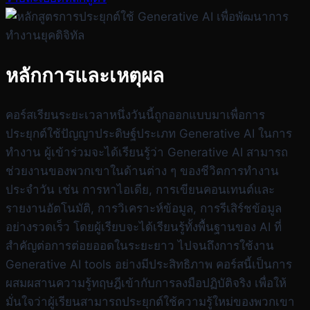
หลักการและเหตุผล
คอร์สเรียนระยะเวลาหนึ่งวันนี้ถูกออกแบบมาเพื่อการ
ประยุกต์ใช้ปัญญาประดิษฐ์ประเภท Generative AI ในการ
ทำงาน ผู้เข้าร่วมจะได้เรียนรู้ว่า Generative AI สามารถ
ช่วยงานของพวกเขาในด้านต่าง ๆ ของชีวิตการทำงาน
ประจำวัน เช่น การหาไอเดีย, การเขียนคอนเทนต์และ
รายงานอัตโนมัติ, การวิเคราะห์ข้อมูล, การรีเสิร์ชข้อมูล
อย่างรวดเร็ว โดยผู้เรียบจะได้เรียนรู้ทั้งพื้นฐานของ AI ที่
สำคัญต่อการต่อยออดในระยะยาว ไปจนถึงการใช้งาน
Generative AI tools อย่างมีประสิทธิภาพ คอร์สนี้เป็นการ
ผสมผสานความรู้ทฤษฎีเข้ากับการลงมือปฏิบัติจริง เพื่อให้
มั่นใจว่าผู้เรียนสามารถประยุกต์ใช้ความรู้ใหม่ของพวกเขา