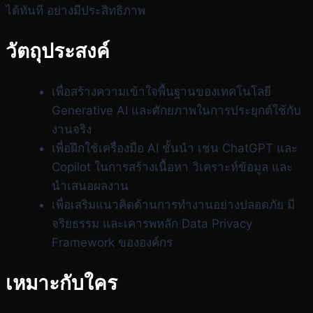
ได้ทันที อย่างมีประสิทธิภาพ
วัตถุประสงค์
เพื่อสร้างความเข้าใจพื้นฐานของเทคโนโลยี
Generative AI และศักยภาพในการประยุกต์ใช้กับ
งานจริง
เพื่อฝึกใช้เครื่องมือ AI ชั้นนำ เช่น ChatGPT และ
Copilot ในการสร้างเนื้อหา วิเคราะห์ข้อมูล และ
นำเสนอผลงาน
เพื่อเสริมแนวคิดด้านการทำงานอย่างปลอดภัย มี
จริยธรรม และเคารพหลัก Data Privacy
Framework ขององค์กร
เหมาะกับใคร