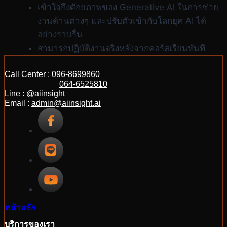
เข้าใจถึงศักยภาพของ Generative Al ในการช่วย
งานด้านต่างๆ และปรับตัวเข้ากับโลกยุค AI ได้
อย่างราบรื่น
สามารถปฏิบัติงานจริงหลังจากคอร์สเรียนทันที
Call Center :
096-8699860
064-6525810
Line :
@aiinsight
Email :
admin@aiinsight.ai
หน้าหลัก
บริการของเรา