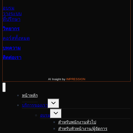
อบรม
วางระบบ
ที่ปรึกษา
วิทยากร
คอร์สทั้งหมด
บทความ
ติดต่อเรา
AI Insight by
IMPRESSION
หน้าหลัก
Toggle
บริการของเรา
child
menu
Toggle
อบรม
child
menu
สำหรับพนักงานทั่วไป
สำหรับหัวหน้างาน/ผู้จัดการ