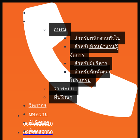
หน้าหลัก
บริการของเรา
อบรม
สำหรับพนักงานทั่วไป
สำหรับหัวหน้างาน/ผู้
จัดการ
สำหรับผู้บริหาร
สำหรับนักพัฒนา
โปรแกรม
วางระบบ
ที่ปรึกษา
วิทยากร
บทความ
AI Series
064-6525810
ติดต่อเรา
096-8699860